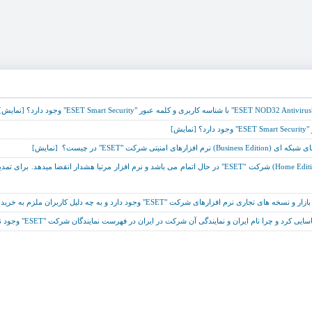
وجود دارد و به چه دلیل کاربران ملزم به خرید نرم افزارهای رجیستر شده می باشند؟ [نمایش]