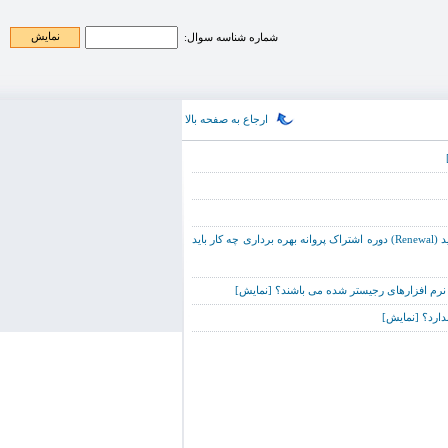
شماره شناسه سوال:
ارجاع به صفحه بالا
مدت اشتراک دوره روزآمد نرم افزار نسخه خانگی (Home Edition) شرکت "ESET" در حال اتمام می باشد و نرم افزار مرتبا هشدار انقضا میدهد. برای تمدید (Renewal) دوره اشتراک پروانه بهره برداری چه کار باید
[نمایش]